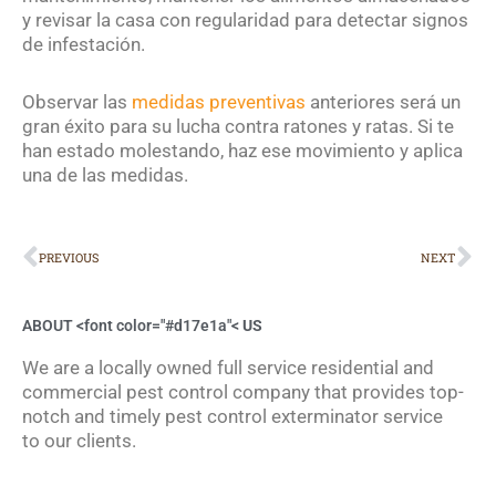
y revisar la casa con regularidad para detectar signos
de infestación.
Observar las
medidas preventivas
anteriores será un
gran éxito para su lucha contra ratones y ratas. Si te
han estado molestando, haz ese movimiento y aplica
una de las medidas.
Prev
Ne
PREVIOUS
NEXT
ABOUT <font color="#d17e1a"<
US
We are a locally owned full service residential and
commercial pest control company that provides top-
notch and timely pest control exterminator service
to our clients.