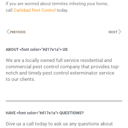
If you are worried about termites infesting your home,
call
Carlsbad Pest Control
today.
Prev
Ne
PREVIOUS
NEXT
ABOUT <font color="#d17e1a"<
US
We are a locally owned full service residential and
commercial pest control company that provides top-
notch and timely pest control exterminator service
to our clients.
HAVE <font color="#d17e1a"<
QUESTIONS?
Give us a call today to ask us any questions about