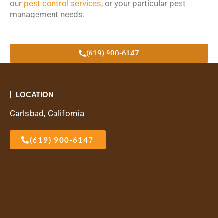
our
pest control services
, or your particular pest
management needs.
(619) 900-6147
LOCATION
Carlsbad, California
(619) 900-6147